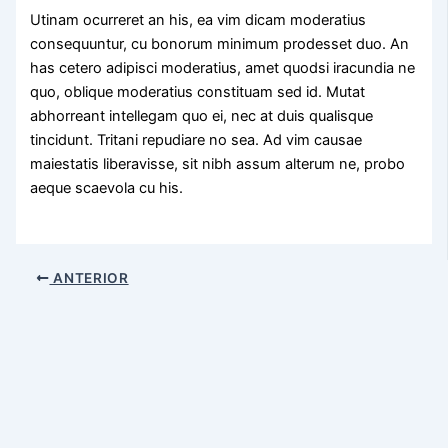
Utinam ocurreret an his, ea vim dicam moderatius
consequuntur, cu bonorum minimum prodesset duo. An
has cetero adipisci moderatius, amet quodsi iracundia ne
quo, oblique moderatius constituam sed id. Mutat
abhorreant intellegam quo ei, nec at duis qualisque
tincidunt. Tritani repudiare no sea. Ad vim causae
maiestatis liberavisse, sit nibh assum alterum ne, probo
aeque scaevola cu his.
ANTERIOR